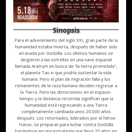
Para el advenimiento del siglo XXI, gran parte de la
humanidad estaba muerta, después de haber sido
arrasada por Godzilla. Los últimos humanos se
dirigieron a las estrellas en una nave espacial
llamada Aratrum en busca de “la tierra prometida”,
el planeta Tau-e que podría sustentar la vida
humana. Pero el plan de migración falla y los
remanentes de la raza humana deciden regresar a
la Tierra. Pero las distorsiones en el espacio-
tiempo y la distancia recorrida significan que la
humanidad está regresando a una Tierra
completamente cambiada unos 20.000 años
después. Los retornados, liderados por el héroe
Haruo, se preparan para luchar contra Godzilla
basándose en una estrategia que lleva 20 años en