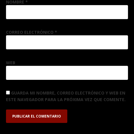
NOMBRE
*
CORREO ELECTRÓNICO
*
WEB
GUARDA MI NOMBRE, CORREO ELECTRÓNICO Y WEB EN
ESTE NAVEGADOR PARA LA PRÓXIMA VEZ QUE COMENTE.