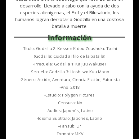
desarrollo. Llevado a cabo con la ayuda de dos
especies alienígenas, el Exif y el Bilusaludo, los
humanos logran derrotar a Godzilla en una costosa
batalla a muerte.
-Título: Godzilla 2: Kessen Kidou Zoushoku Toshi
(Godzilla: Ciudad al filo de la batalla)
-Precuela: Godzilla 1: Kaijuu Wakusei
-Secuela: Godzilla 3: Hoshi wo Kuu Mono
-Género: Acción, Aventura, Ciencia Ficción, Futurista
-Año: 2018
-Estudio: Polygon Pictures
-Censura: No
-Audios: Japonés, Latino
-Idioma Subtitulo: Japonés, Latino
–Fansub: LP
-Formato: MKV