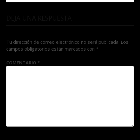
DEJA UNA RESPUESTA
Tu dirección de correo electrónico no será publicada.
Los
campos obligatorios están marcados con
*
COMENTARIO
*