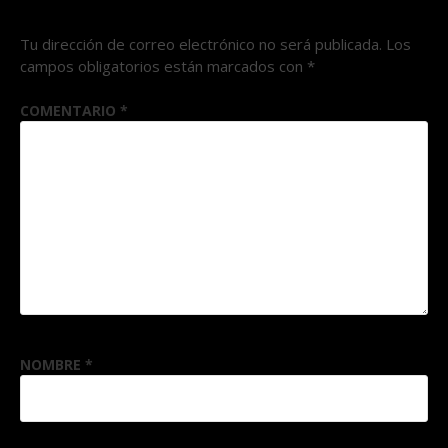
Tu dirección de correo electrónico no será publicada.
Los
campos obligatorios están marcados con
*
COMENTARIO
*
NOMBRE
*