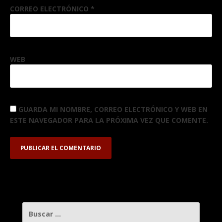
CORREO ELECTRÓNICO
*
WEB
GUARDA MI NOMBRE, CORREO ELECTRÓNICO Y WEB EN
ESTE NAVEGADOR PARA LA PRÓXIMA VEZ QUE COMENTE.
BUSCAR: