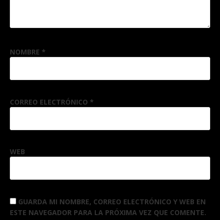
NOMBRE
*
CORREO ELECTRÓNICO
*
WEB
GUARDA MI NOMBRE, CORREO ELECTRÓNICO Y WEB EN
ESTE NAVEGADOR PARA LA PRÓXIMA VEZ QUE COMENTE.