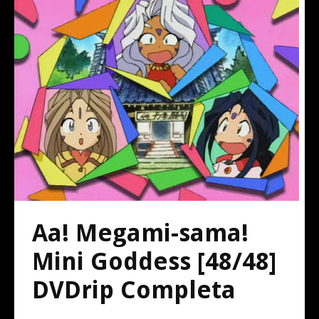
Aa! Megami-sama!
Mini Goddess [48/48]
DVDrip Completa