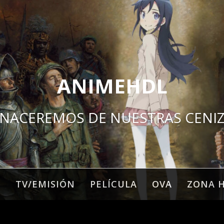
ANIMEHDL
NACEREMOS DE NUESTRAS CENI
O
TV/EMISIÓN
PELÍCULA
OVA
ZONA 