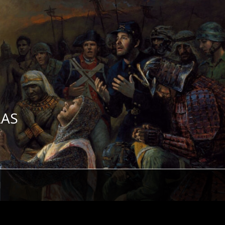
ZAS
H