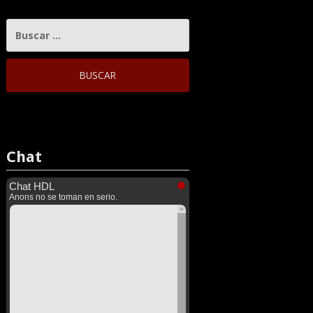
BUSCAR:
Chat