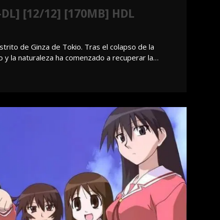
DL] [12/12] [170MB] HDL
strito de Ginza de Tokio. Tras el colapso de la
o y la naturaleza ha comenzado a recuperar la…