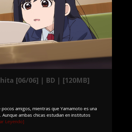
ita [06/06] | BD | [120MB]
 pocos amigos, mientras que Yamamoto es una
. Aunque ambas chicas estudian en institutos
uar Leyendo]