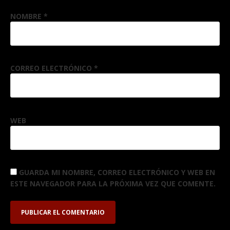
NOMBRE
*
CORREO ELECTRÓNICO
*
WEB
GUARDA MI NOMBRE, CORREO ELECTRÓNICO Y WEB EN
ESTE NAVEGADOR PARA LA PRÓXIMA VEZ QUE COMENTE.