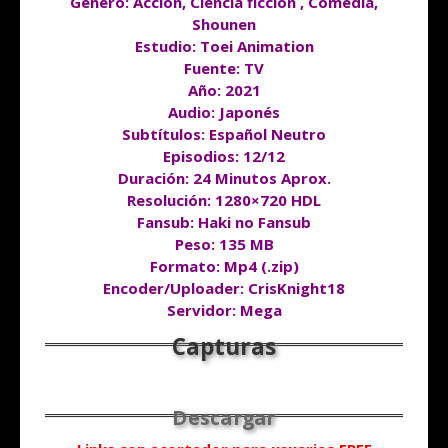
Género: Acción, Ciencia ficción , Comedia,
Shounen
Estudio: Toei Animation
Fuente: TV
Año: 2021
Audio: Japonés
Subtítulos: Español Neutro
Episodios: 12/12
Duración
: 24 Minutos Aprox.
Resolución: 1280×720 HDL
Fansub: Haki no Fansub
Peso: 135 MB
Formato: Mp4 (.zip)
Encoder/Uploader: CrisKnight18
Servidor: Mega