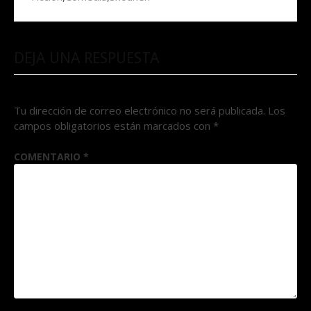
DEJA UNA RESPUESTA
Tu dirección de correo electrónico no será publicada.
Los
campos obligatorios están marcados con
*
COMENTARIO
*