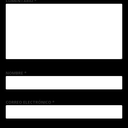
COMENTARIO
*
NOMBRE
*
CORREO ELECTRÓNICO
*