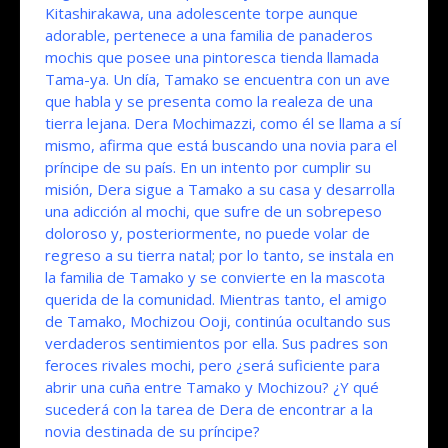
Kitashirakawa, una adolescente torpe aunque
adorable, pertenece a una familia de panaderos
mochis que posee una pintoresca tienda llamada
Tama-ya. Un día, Tamako se encuentra con un ave
que habla y se presenta como la realeza de una
tierra lejana. Dera Mochimazzi, como él se llama a sí
mismo, afirma que está buscando una novia para el
príncipe de su país. En un intento por cumplir su
misión, Dera sigue a Tamako a su casa y desarrolla
una adicción al mochi, que sufre de un sobrepeso
doloroso y, posteriormente, no puede volar de
regreso a su tierra natal; por lo tanto, se instala en
la familia de Tamako y se convierte en la mascota
querida de la comunidad. Mientras tanto, el amigo
de Tamako, Mochizou Ooji, continúa ocultando sus
verdaderos sentimientos por ella. Sus padres son
feroces rivales mochi, pero ¿será suficiente para
abrir una cuña entre Tamako y Mochizou? ¿Y qué
sucederá con la tarea de Dera de encontrar a la
novia destinada de su príncipe?