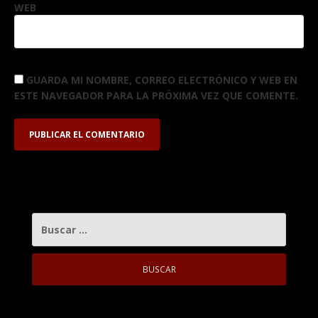
WEB
GUARDA MI NOMBRE, CORREO ELECTRÓNICO Y WEB EN
ESTE NAVEGADOR PARA LA PRÓXIMA VEZ QUE COMENTE.
BUSCAR: