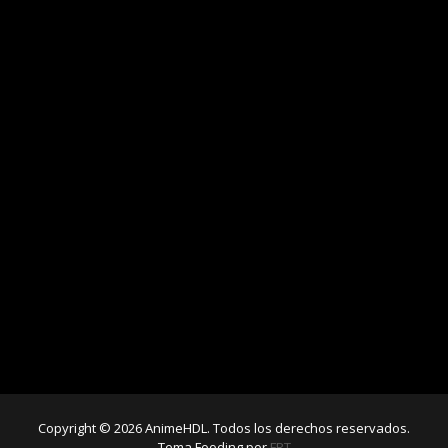
Copyright © 2026 AnimeHDL. Todos los derechos reservados.
Tema Fooding por
FRT