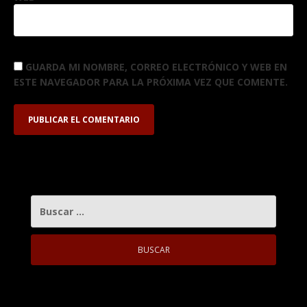
GUARDA MI NOMBRE, CORREO ELECTRÓNICO Y WEB EN
ESTE NAVEGADOR PARA LA PRÓXIMA VEZ QUE COMENTE.
BUSCAR: