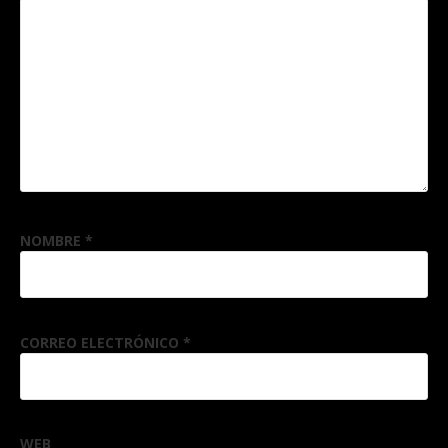
NOMBRE
*
CORREO ELECTRÓNICO
*
WEB