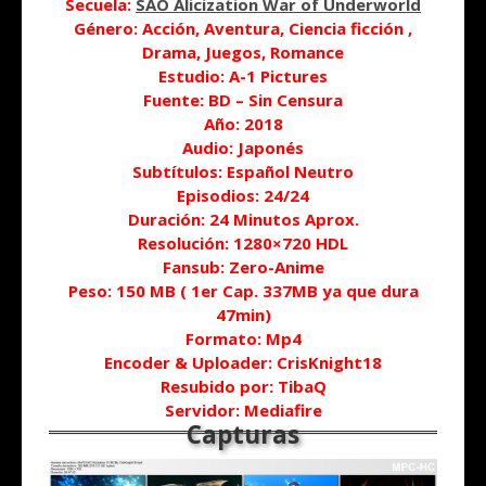
Secuela:
SAO Alicization War of Underworld
Género: Acción, Aventura, Ciencia ficción ,
Drama, Juegos, Romance
Estudio: A-1 Pictures
Fuente: BD – Sin Censura
Año: 2018
Audio: Japonés
Subtítulos: Español Neutro
Episodios: 24/24
Duración
: 24 Minutos Aprox.
Resolución: 1280×720 HDL
Fansub: Zero-Anime
Peso: 150 MB ( 1er Cap. 337MB ya que dura
47min)
Formato: Mp4
Encoder & Uploader: CrisKnight18
Resubido por: TibaQ
Servidor: Mediafire