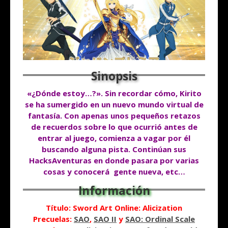
«¿Dónde estoy…?». Sin recordar cómo, Kirito
se ha sumergido en un nuevo mundo virtual de
fantasía. Con apenas unos pequeños retazos
de recuerdos sobre lo que ocurrió antes de
entrar al juego, comienza a vagar por él
buscando alguna pista.
Continúan
sus
HacksAventuras en donde pasara por varias
cosas y
conocerá
gente nueva, etc…
Título: Sword Art Online: Alicization
Precuelas:
SAO
,
SAO II
y
SAO: Ordinal Scale