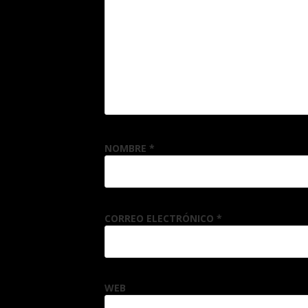
NOMBRE
*
CORREO ELECTRÓNICO
*
WEB