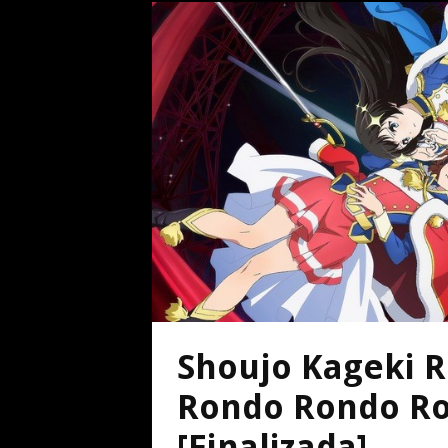
Shoujo Kageki R
Rondo Rondo Ron
[Finalizada]