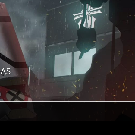
ZAS
H