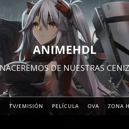
ANIMEHDL
NACEREMOS DE NUESTRAS CENI
O
TV/EMISIÓN
PELÍCULA
OVA
ZONA 