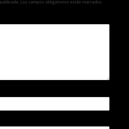
publicada.
Los campos obligatorios están marcados