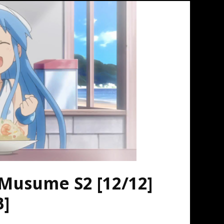
 Musume S2 [12/12]
B]