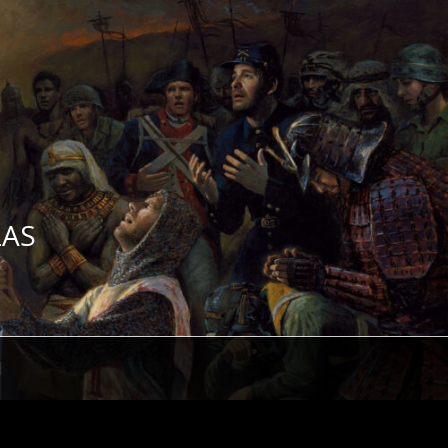
ZAS
H