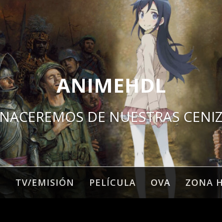
ANIMEHDL
NACEREMOS DE NUESTRAS CENI
O
TV/EMISIÓN
PELÍCULA
OVA
ZONA 