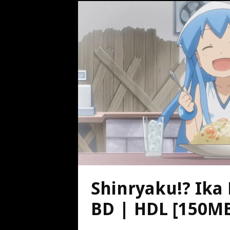
Shinryaku!? Ika
BD | HDL [150M