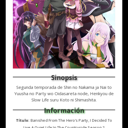
Segunda temporada de Shin no Nakama ja Nai to
Yuusha no Party wo Oidasareta node, Henkyou de
Slow Life suru Koto ni Shimashita.
Título:
Banished From The Hero’s Party, I Decided To
Live A Quiet Life In The Countryside Season 2