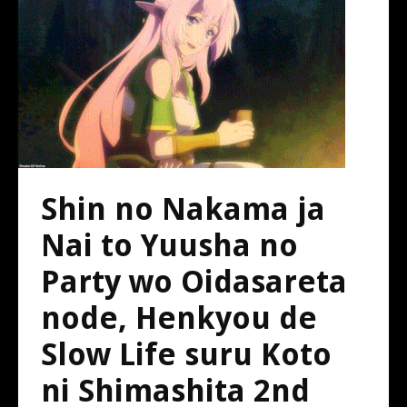
Shin no Nakama ja
Nai to Yuusha no
Party wo Oidasareta
node, Henkyou de
Slow Life suru Koto
ni Shimashita 2nd