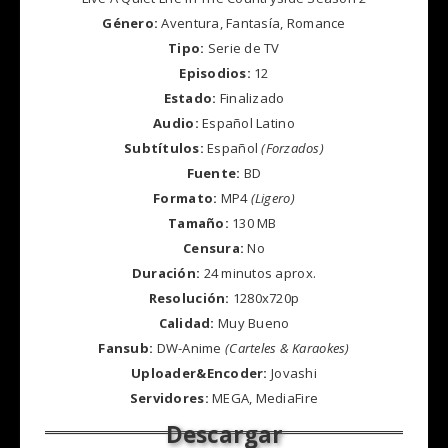
Género:
Aventura, Fantasía, Romance
Tipo:
Serie de TV
Episodios:
12
Estado:
Finalizado
Audio:
Español Latino
Subtítulos:
Español
(Forzados)
Fuente:
BD
Formato:
MP4
(Ligero)
Tamaño:
130 MB
Censura:
No
Duración:
24 minutos aprox.
Resolución:
1280x720p
Calidad:
Muy Bueno
Fansub:
DW-Anime
(Carteles & Karaokes)
Uploader&Encoder:
Jovashi
Servidores:
MEGA, MediaFire