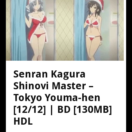
Senran Kagura
Shinovi Master –
Tokyo Youma-hen
[12/12] | BD [130MB]
HDL