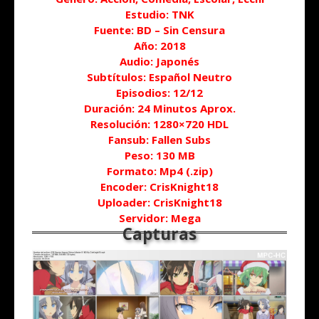
Estudio: TNK
Fuente: BD – Sin Censura
Año: 2018
Audio: Japonés
Subtítulos: Español Neutro
Episodios: 12/12
Duración: 24 Minutos Aprox.
Resolución: 1280×720 HDL
Fansub: Fallen Subs
Peso: 130 MB
Formato: Mp4 (.zip)
Encoder: CrisKnight18
Uploader: CrisKnight18
Servidor: Mega