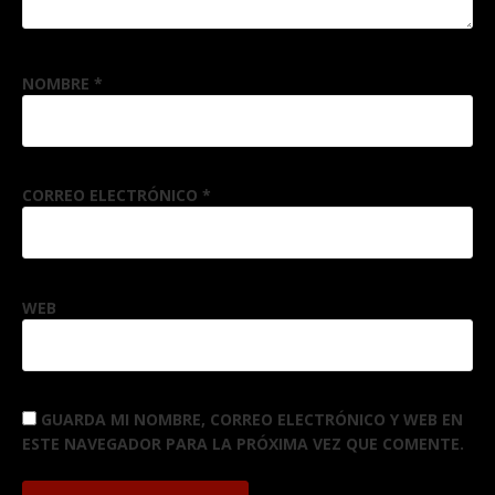
NOMBRE
*
CORREO ELECTRÓNICO
*
WEB
GUARDA MI NOMBRE, CORREO ELECTRÓNICO Y WEB EN
ESTE NAVEGADOR PARA LA PRÓXIMA VEZ QUE COMENTE.