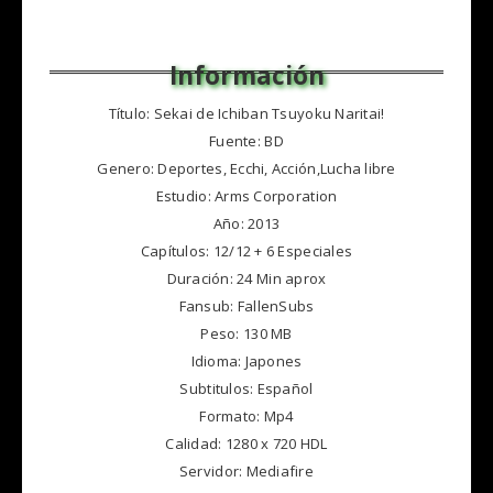
Título: Sekai de Ichiban Tsuyoku Naritai!
Fuente: BD
Genero: Deportes, Ecchi, Acción,Lucha libre
Estudio: Arms Corporation
Año: 2013
Capítulos: 12/12 + 6 Especiales
Duración: 24 Min aprox
Fansub: FallenSubs
Peso: 130 MB
Idioma: Japones
Subtitulos: Español
Formato: Mp4
Calidad: 1280 x 720 HDL
Servidor: Mediafire