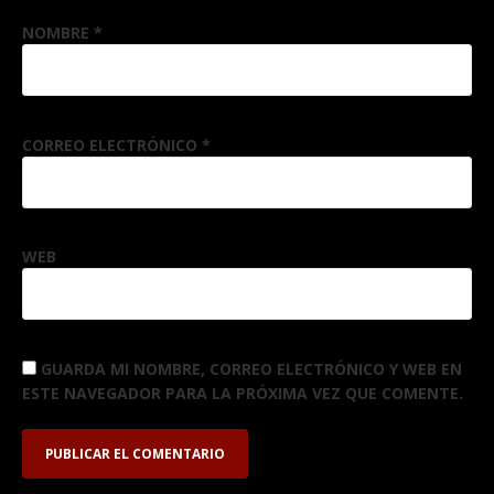
NOMBRE
*
CORREO ELECTRÓNICO
*
WEB
GUARDA MI NOMBRE, CORREO ELECTRÓNICO Y WEB EN
ESTE NAVEGADOR PARA LA PRÓXIMA VEZ QUE COMENTE.