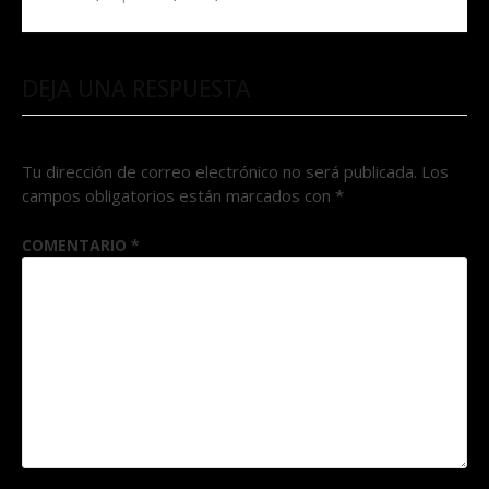
DEJA UNA RESPUESTA
Tu dirección de correo electrónico no será publicada.
Los
campos obligatorios están marcados con
*
COMENTARIO
*