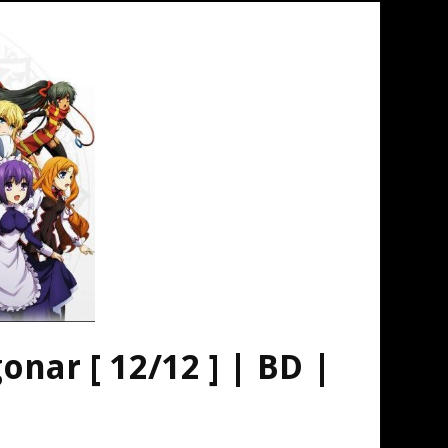
nar [ 12/12 ] | BD |