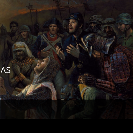
ZAS
H