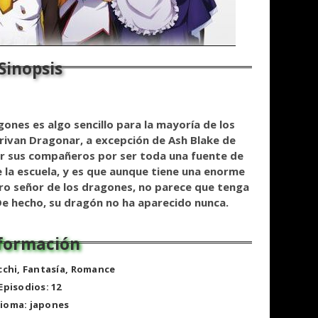
nes es algo sencillo para la mayoría de los
rivan Dragonar, a excepción de Ash Blake de
or sus compañeros por ser toda una fuente de
 la escuela, y es que aunque tiene una enorme
uro señor de los dragones, no parece que tenga
De hecho, su dragón no ha aparecido nunca.
cchi, Fantasía, Romance
Episodios: 12
dioma: japones