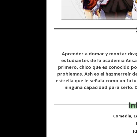
Aprender a domar y montar drago
estudiantes de la academia Ansa
primero, chico que es conocido p
problemas. Ash es el hazmerreír de
estrella que le señala como un fut
ninguna capacidad para serlo. 
Comedia, E
I