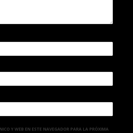
NICO Y WEB EN ESTE NAVEGADOR PARA LA PRÓXIMA