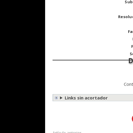
Sub
Resolu
Fa
S
Cont
Links sin acortador
Artículo anterior