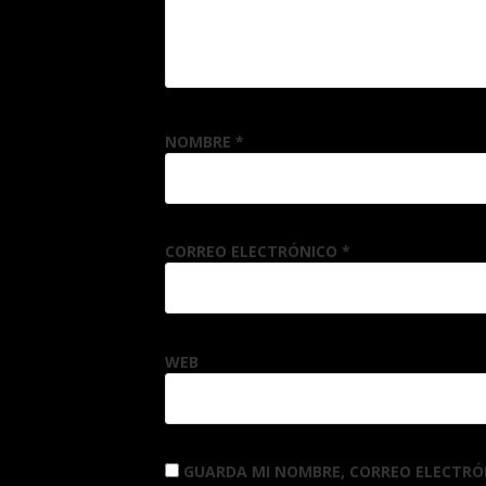
NOMBRE
*
CORREO ELECTRÓNICO
*
WEB
GUARDA MI NOMBRE, CORREO ELECTRÓ