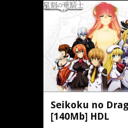
Seikoku no Drago
[140Mb] HDL