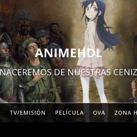
ANIMEHDL
NACEREMOS DE NUESTRAS CENI
O
TV/EMISIÓN
PELÍCULA
OVA
ZONA 