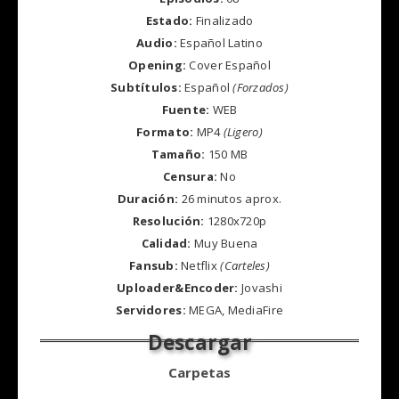
Estado:
Finalizado
Audio:
Español Latino
Opening:
Cover Español
Subtítulos:
Español
(Forzados)
Fuente:
WEB
Formato:
MP4
(Ligero)
Tamaño:
150 MB
Censura:
No
Duración:
26 minutos aprox.
Resolución:
1280x720p
Calidad:
Muy Buena
Fansub:
Netflix
(Carteles)
Uploader&Encoder:
Jovashi
Servidores:
MEGA, MediaFire
Carpetas