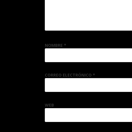
NOMBRE
*
CORREO ELECTRÓNICO
*
WEB