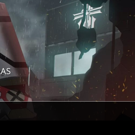
ZAS
H