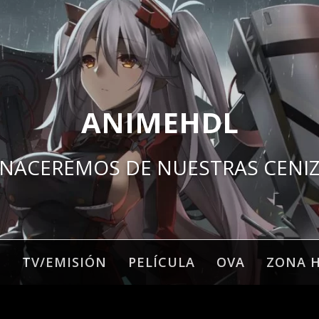
ANIMEHDL
NACEREMOS DE NUESTRAS CENI
O
TV/EMISIÓN
PELÍCULA
OVA
ZONA 