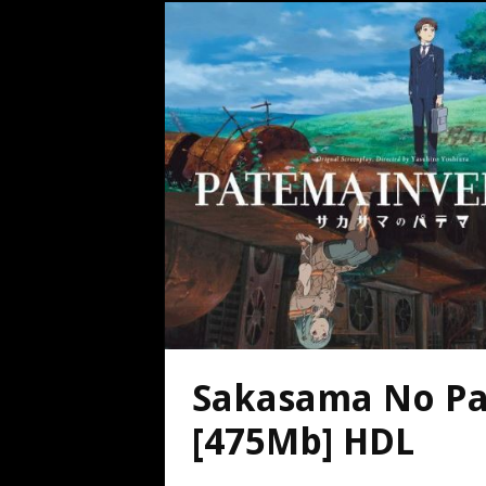
Sakasama No Pa
[475Mb] HDL