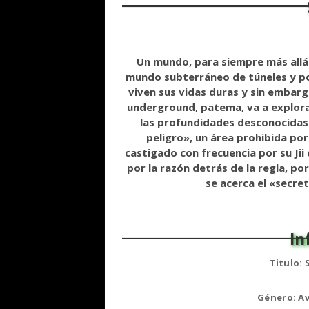
Un mundo, para siempre más allá 
mundo subterráneo de túneles y poz
viven sus vidas duras y sin embarg
underground, patema, va a explorar
las profundidades desconocidas 
peligro», un área prohibida por
castigado con frecuencia por su Ji
por la razón detrás de la regla, por
se acerca el «secret
Titulo:
Género: Av