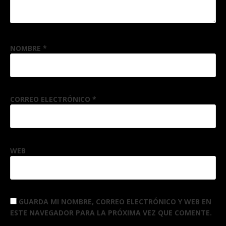
NOMBRE
*
CORREO ELECTRÓNICO
*
WEB
GUARDA MI NOMBRE, CORREO ELECTRÓNICO Y WEB EN
ESTE NAVEGADOR PARA LA PRÓXIMA VEZ QUE COMENTE.