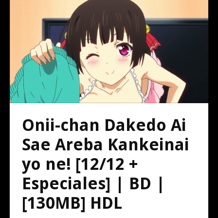
Onii-chan Dakedo Ai
Sae Areba Kankeinai
yo ne! [12/12 +
Especiales] | BD |
[130MB] HDL