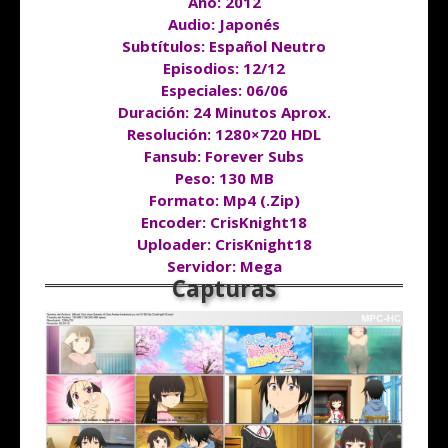
Año: 2012
Audio: Japonés
Subtítulos: Español Neutro
Episodios: 12/12
Especiales: 06/06
Duración: 24 Minutos Aprox.
Resolución: 1280×720 HDL
Fansub: Forever Subs
Peso: 130 MB
Formato: Mp4 (.Zip)
Encoder: CrisKnight18
Uploader: CrisKnight18
Servidor: Mega