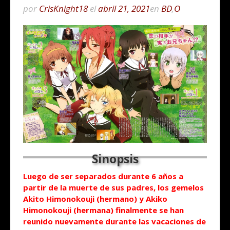
por
CrisKnight18
el
abril 21, 2021
en
BD
,
O
Luego de ser separados durante 6 años a
partir de la muerte de sus padres, los gemelos
Akito Himonokouji (hermano) y Akiko
Himonokouji (hermana) finalmente se han
reunido nuevamente durante las vacaciones de