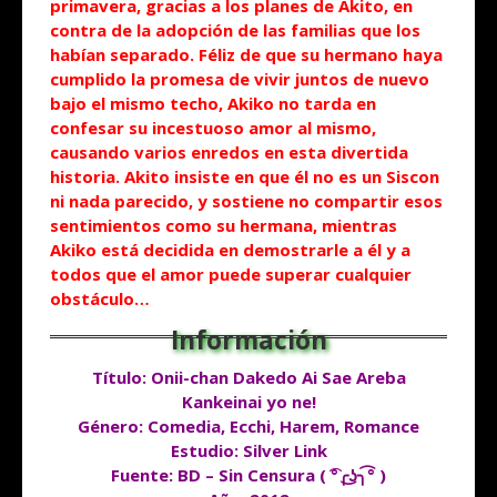
primavera, gracias a los planes de Akito, en
contra de la adopción de las familias que los
habían separado. Féliz de que su hermano haya
cumplido la promesa de vivir juntos de nuevo
bajo el mismo techo, Akiko no tarda en
confesar su incestuoso amor al mismo,
causando varios enredos en esta divertida
historia. Akito insiste en que él no es un Siscon
ni nada parecido, y sostiene no compartir esos
sentimientos como su hermana, mientras
Akiko está decidida en demostrarle a él y a
todos que el amor puede superar cualquier
obstáculo…
Título: Onii-chan Dakedo Ai Sae Areba
Kankeinai yo ne!
Género: Comedia, Ecchi, Harem, Romance
Estudio: Silver Link
Fuente: BD – Sin Censura ( ͡°╭͜ʖ╮͡° )