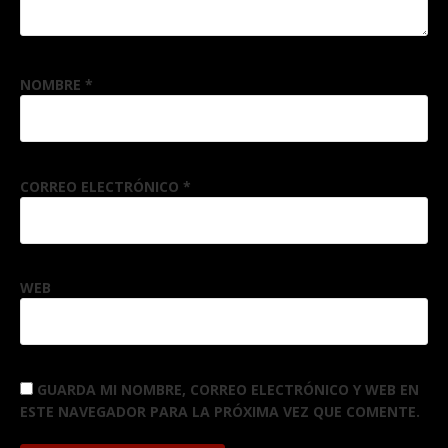
NOMBRE
*
CORREO ELECTRÓNICO
*
WEB
GUARDA MI NOMBRE, CORREO ELECTRÓNICO Y WEB EN
ESTE NAVEGADOR PARA LA PRÓXIMA VEZ QUE COMENTE.