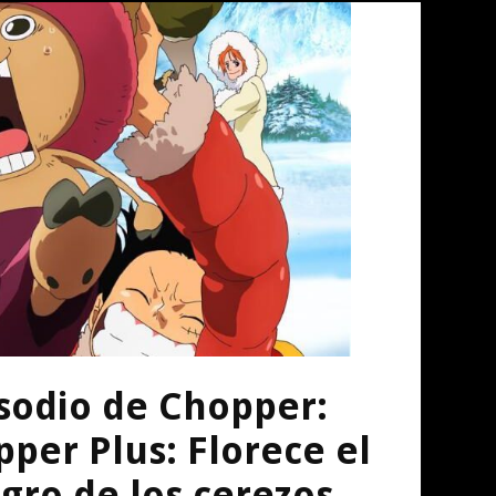
isodio de Chopper:
per Plus: Florece el
agro de los cerezos