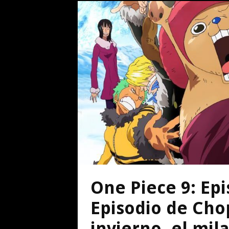
One Piece 9: Ep
Episodio de Chop
invierno, el mil