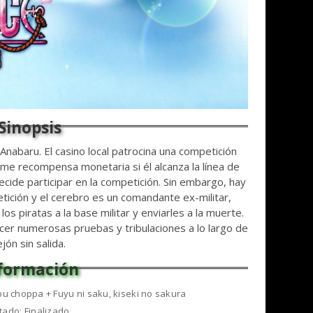
e Anabaru. El casino local patrocina una competición
me recompensa monetaria si él alcanza la línea de
ecide participar en la competición. Sin embargo, hay
tición y el cerebro es un comandante ex-militar,
os piratas a la base militar y enviarles a la muerte.
er numerosas pruebas y tribulaciones a lo largo de
ón sin salida.
bu choppa + Fuyu ni saku, kiseki no sakura
tado: Finalizado