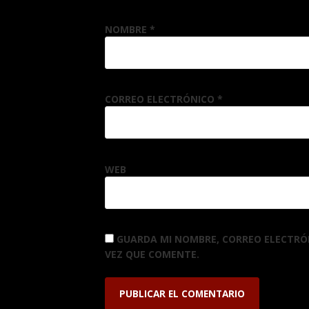
NOMBRE
*
CORREO ELECTRÓNICO
*
WEB
GUARDA MI NOMBRE, CORREO ELECTRÓ
VEZ QUE COMENTE.