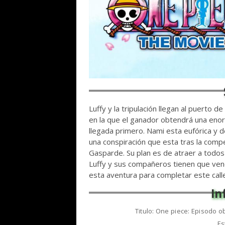
Luffy y la tripulación llegan al puerto d
en la que el ganador obtendrá una enor
llegada primero. Nami esta eufórica y d
una conspiración que esta tras la compe
Gasparde. Su plan es de atraer a todos l
Luffy y sus compañeros tienen que venc
esta aventura para completar este callej
Titulo: One piece: Episodo o
Es