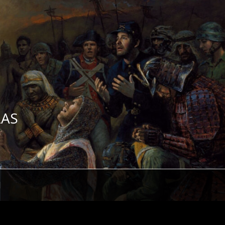
ZAS
H