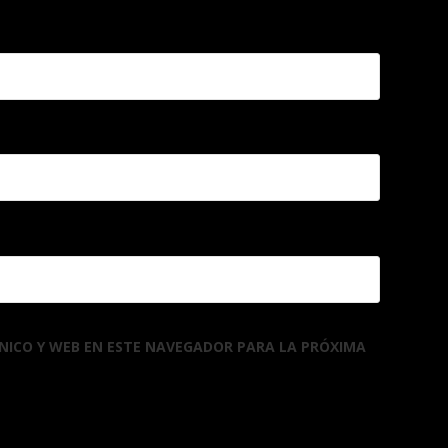
NICO Y WEB EN ESTE NAVEGADOR PARA LA PRÓXIMA