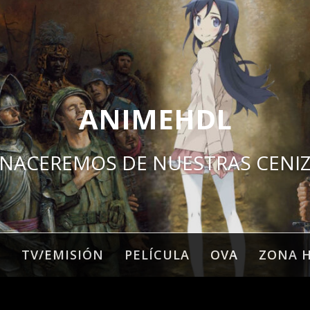
ANIMEHDL
NACEREMOS DE NUESTRAS CENI
O
TV/EMISIÓN
PELÍCULA
OVA
ZONA 