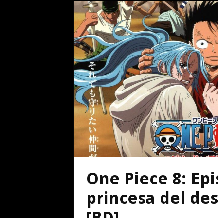
One Piece 8: Epi
princesa del des
[BD]