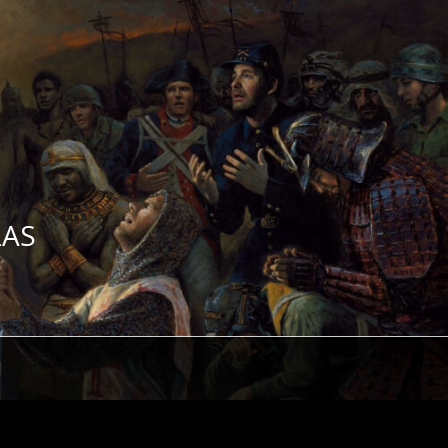
ZAS
H