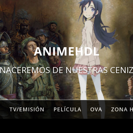
ANIMEHDL
NACEREMOS DE NUESTRAS CENI
O
TV/EMISIÓN
PELÍCULA
OVA
ZONA 