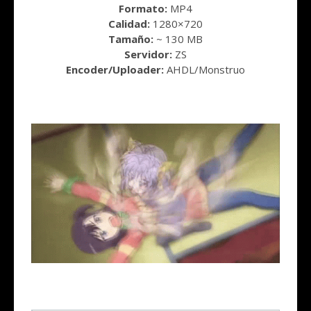
Formato:
MP4
Calidad:
1280×720
Tamaño:
~ 130 MB
Servidor:
ZS
Encoder/Uploader:
AHDL/Monstruo