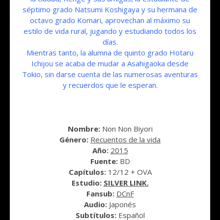
séptimo grado Natsumi Koshigaya y su hermana de
octavo grado Komari, aprovechan al máximo su
estilo de vida rural, jugando y estudiando todos los
días.
Mientras tanto, la alumna de quinto grado Hotaru
Ichijou se acaba de mudar a Asahigaoka desde
Tokio, sin darse cuenta de las numerosas aventuras
y recuerdos que le esperan.
Nombre:
Non Non Biyori
Género:
Recuentos de la vida
Año:
2015
Fuente:
BD
Capítulos:
12/12 + OVA
Estudio:
SILVER LINK.
Fansub:
DCnF
Audio:
Japonés
Subtítulos:
Español