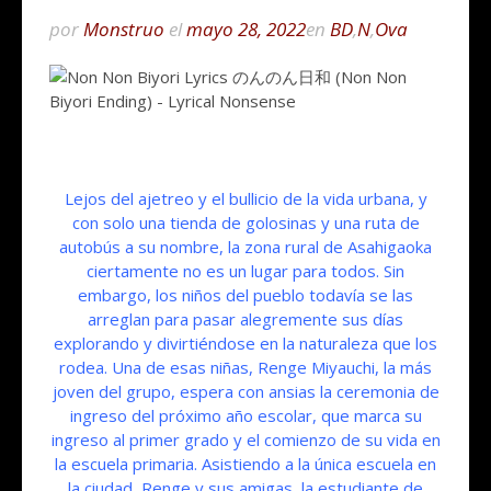
por
Monstruo
el
mayo 28, 2022
en
BD
,
N
,
Ova
Lejos del ajetreo y el bullicio de la vida urbana, y
con solo una tienda de golosinas y una ruta de
autobús a su nombre, la zona rural de Asahigaoka
ciertamente no es un lugar para todos. Sin
embargo, los niños del pueblo todavía se las
arreglan para pasar alegremente sus días
explorando y divirtiéndose en la naturaleza que los
rodea. Una de esas niñas, Renge Miyauchi, la más
joven del grupo, espera con ansias la ceremonia de
ingreso del próximo año escolar, que marca su
ingreso al primer grado y el comienzo de su vida en
la escuela primaria. Asistiendo a la única escuela en
la ciudad, Renge y sus amigas, la estudiante de