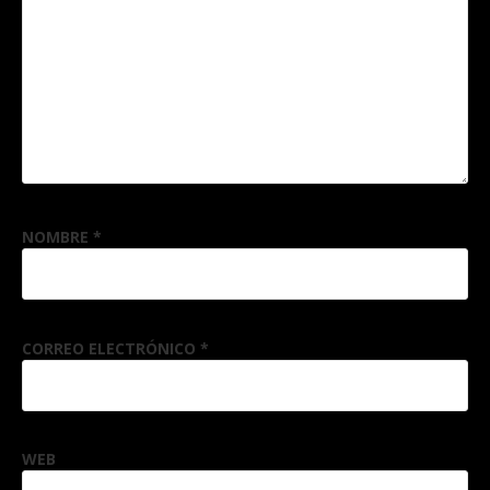
NOMBRE
*
CORREO ELECTRÓNICO
*
WEB