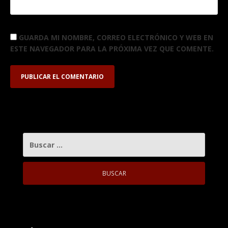
GUARDA MI NOMBRE, CORREO ELECTRÓNICO Y WEB EN
ESTE NAVEGADOR PARA LA PRÓXIMA VEZ QUE COMENTE.
BUSCAR: