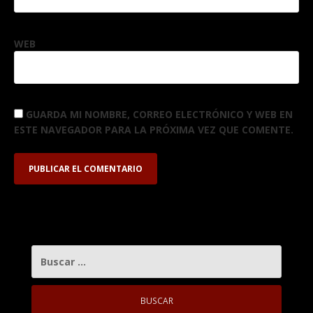
WEB
GUARDA MI NOMBRE, CORREO ELECTRÓNICO Y WEB EN
ESTE NAVEGADOR PARA LA PRÓXIMA VEZ QUE COMENTE.
BUSCAR: