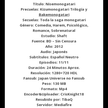
Título: Nisemonogatari
Precuelas: Kizumonogatari Trilogía y
Bakemonogatari
Secuelas: Toda la saga monogatari
Género: Comedia, Harem, Psicológico,
Romance, Sobrenatural
Estudio: Shaft
Fuente: BD – Sin Censura
Año: 2012
Audio: Japonés
Subtítulos: Español Neutro
Episodios: 11/11
Duración: 24 Minutos Aprox.
Resolución: 1280×720 HDL
Fansub: Japan Universe no Fansub
Peso: 130 MB
Formato: Mp4
Encoder&Uploader: CrisKnight18
Resubido por: TibaQ
Servidor: Mediafire