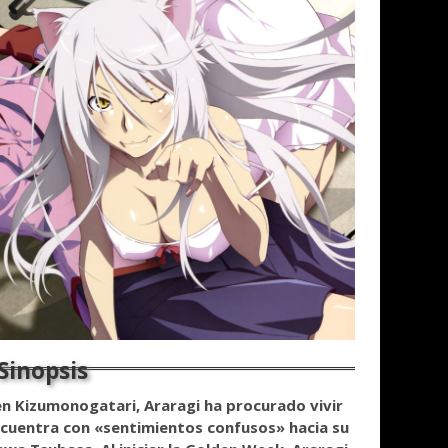
n Kizumonogatari, Araragi ha procurado vivir
ncuentra con «sentimientos confusos» hacia su