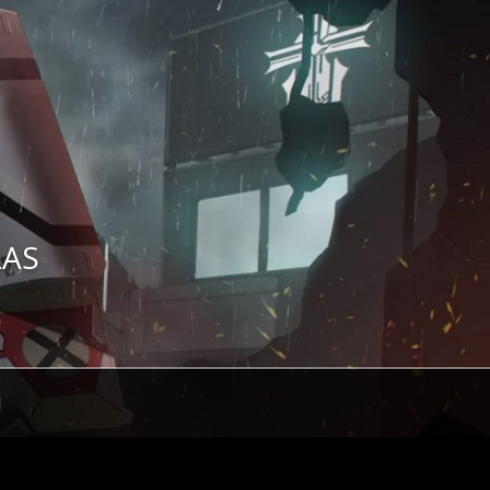
ZAS
H