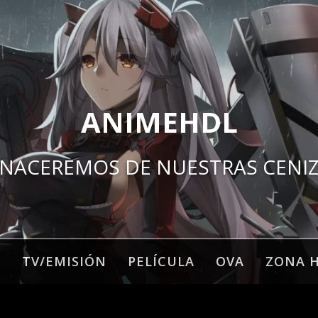
ANIMEHDL
NACEREMOS DE NUESTRAS CENI
O
TV/EMISIÓN
PELÍCULA
OVA
ZONA 