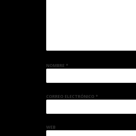
NOMBRE
*
CORREO ELECTRÓNICO
*
WEB