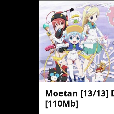
Moetan [13/13] 
[110Mb]