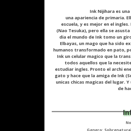
Ink Nijihara es un
una apariencia de primaria. El
escuela, y es mejor en el ingles
(Nao Tesuka), pero ella se asusta
dia el mundo de Ink tomo un gir
Elbayas, un mago que ha sido exp
humanos transformado en pato, por 
Ink un celular magico que la tran
todos aquellos que la necesite
estudiar ingles. Pronto el archi e
gato y hace que la amiga de Ink (S
unicas chicas magicas del lugar. 
de ha
No
Genero: Sobrenatural