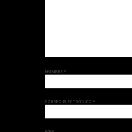
NOMBRE
*
CORREO ELECTRÓNICO
*
WEB