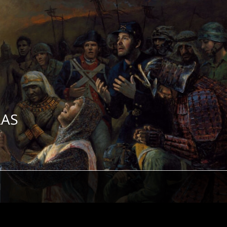
ZAS
H