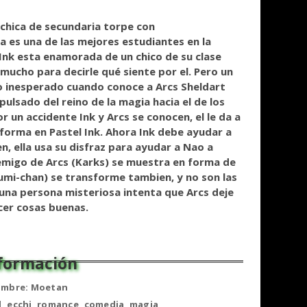
a chica de secundaria torpe con
la es una de las mejores estudiantes en la
. Ink esta enamorada de un chico de su clase
 mucho para decirle qué siente por el. Pero un
o inesperado cuando conoce a Arcs Sheldart
ulsado del reino de la magia hacia el de los
un accidente Ink y Arcs se conocen, el le da a
sforma en Pastel Ink. Ahora Ink debe ayudar a
n, ella usa su disfraz para ayudar a Nao a
nemigo de Arcs (Karks) se muestra en forma de
umi-chan) se transforme tambien, y no son las
Y una persona misteriosa intenta que Arcs deje
cer cosas buenas.
mbre: Moetan
, ecchi, romance, comedia, magia