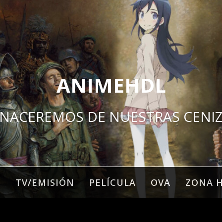
ANIMEHDL
NACEREMOS DE NUESTRAS CENI
O
TV/EMISIÓN
PELÍCULA
OVA
ZONA 