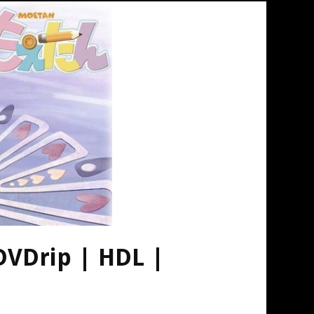
DVDrip | HDL |