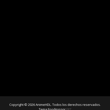
Copyright © 2026 AnimeHDL. Todos los derechos reservados.
Tema Fooding por
FRT