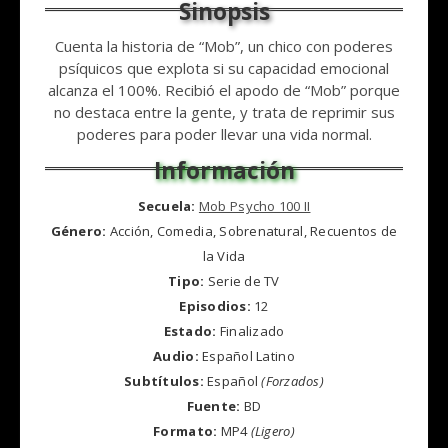
Cuenta la historia de “Mob”, un chico con poderes
psíquicos que explota si su capacidad emocional
alcanza el 100%. Recibió el apodo de “Mob” porque
no destaca entre la gente, y trata de reprimir sus
poderes para poder llevar una vida normal.
Secuela:
Mob Psycho 100 II
Género:
Acción, Comedia, Sobrenatural, Recuentos de
la Vida
Tipo:
Serie de TV
Episodios:
12
Estado:
Finalizado
Audio:
Español Latino
Subtítulos:
Español
(Forzados)
Fuente:
BD
Formato:
MP4
(Ligero)