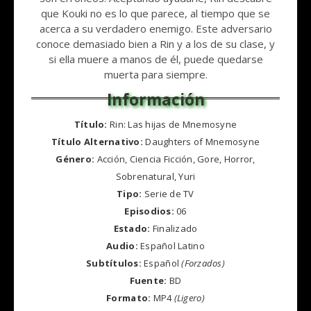
que Kouki no es lo que parece, al tiempo que se
acerca a su verdadero enemigo. Este adversario
conoce demasiado bien a Rin y a los de su clase, y
si ella muere a manos de él, puede quedarse
muerta para siempre.
Título:
Rin: Las hijas de Mnemosyne
Título Alternativo:
Daughters of Mnemosyne
Género:
Acción, Ciencia Ficción, Gore, Horror,
Sobrenatural, Yuri
Tipo:
Serie de TV
Episodios:
06
Estado:
Finalizado
Audio:
Español Latino
Subtítulos:
Español
(Forzados)
Fuente:
BD
Formato:
MP4
(Ligero)