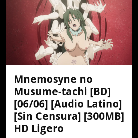
Mnemosyne no
Musume-tachi [BD]
[06/06] [Audio Latino]
[Sin Censura] [300MB]
HD Ligero