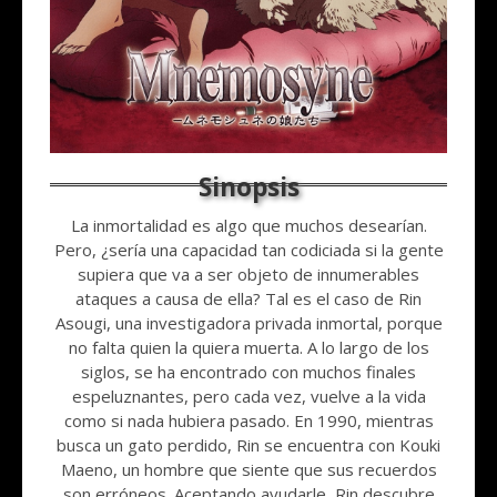
La inmortalidad es algo que muchos desearían.
Pero, ¿sería una capacidad tan codiciada si la gente
supiera que va a ser objeto de innumerables
ataques a causa de ella? Tal es el caso de Rin
Asougi, una investigadora privada inmortal, porque
no falta quien la quiera muerta. A lo largo de los
siglos, se ha encontrado con muchos finales
espeluznantes, pero cada vez, vuelve a la vida
como si nada hubiera pasado. En 1990, mientras
busca un gato perdido, Rin se encuentra con Kouki
Maeno, un hombre que siente que sus recuerdos
son erróneos. Aceptando ayudarle, Rin descubre