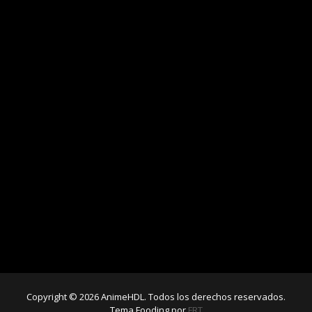
Copyright © 2026 AnimeHDL. Todos los derechos reservados.
Tema Fooding por
FRT