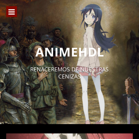
Ir
al
contenido
ANIMEHDL
RENACEREMOS DE NUESTRAS
CENIZAS