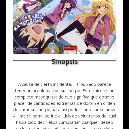
A causa de cierto incidente, Tarou Sado parece
tener un problema con su cuerpo. Este chico es un
completo masoquista (lo que significa que obtiene
placer de cantidades extremas de dolor.) en orden
de curar su cuerpo,para asi poder confesar su amor
«Hime Shihori», se fue al Club de voluntarios del cual
habia oido decir ellos cumpliarian cualquier deseo
de los estudiantes. Ahi entra en contacto con Mio