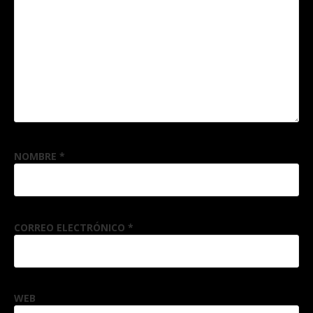
NOMBRE
*
CORREO ELECTRÓNICO
*
WEB