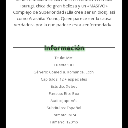
Isurugi, chica de gran belleza y un «MASIVO»
Complejo de Superioridad (Ella cree ser un dios). así
como Arashiko Yuuno, Quien parece ser la causa
verdadera por la que padece esta «enfermedad»…
Titulo: MM!
Fuente: BD
Género: Comedia. Romance, Ecchi
Capitulos: 12 + especiales
Estudio: Xebec
Fansub: Rice Box
Audio: Japonés
Subtítulos: Español
Formato: MP4
Tamaño: 120mb