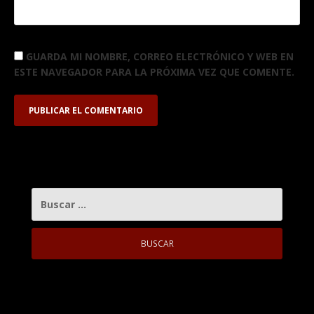
GUARDA MI NOMBRE, CORREO ELECTRÓNICO Y WEB EN
ESTE NAVEGADOR PARA LA PRÓXIMA VEZ QUE COMENTE.
BUSCAR: