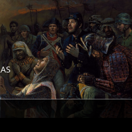
ZAS
H