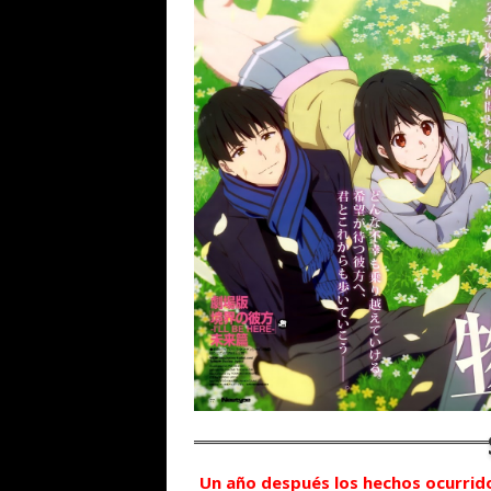
Un año después los hechos ocurrido