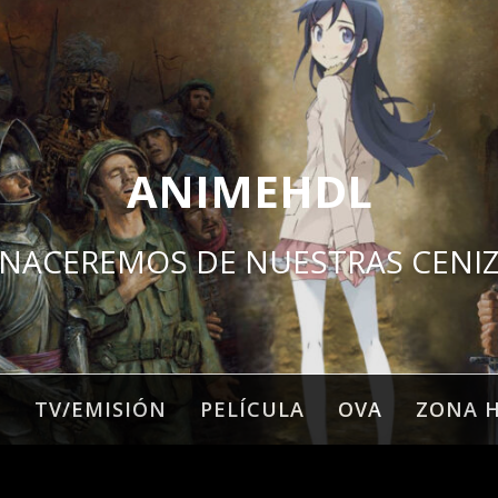
ANIMEHDL
NACEREMOS DE NUESTRAS CENI
O
TV/EMISIÓN
PELÍCULA
OVA
ZONA 