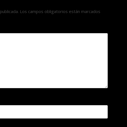
publicada.
Los campos obligatorios están marcados