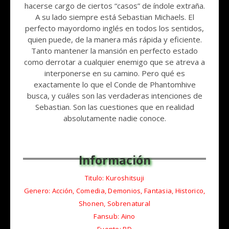
hacerse cargo de ciertos “casos” de í­ndole extraña.
A su lado siempre está Sebastian Michaels. El
perfecto mayordomo inglés en todos los sentidos,
quien puede, de la manera más rápida y eficiente.
Tanto mantener la mansión en perfecto estado
como derrotar a cualquier enemigo que se atreva a
interponerse en su camino. Pero qué es
exactamente lo que el Conde de Phantomhive
busca, y cuáles son las verdaderas intenciones de
Sebastian. Son las cuestiones que en realidad
absolutamente nadie conoce.
Titulo: Kuroshitsuji
Genero: Acción, Comedia, Demonios, Fantasia, Historico,
Shonen, Sobrenatural
Fansub: Aino
Fuente: BD