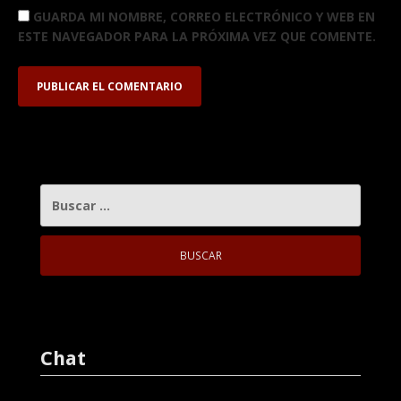
GUARDA MI NOMBRE, CORREO ELECTRÓNICO Y WEB EN
ESTE NAVEGADOR PARA LA PRÓXIMA VEZ QUE COMENTE.
BUSCAR:
Chat