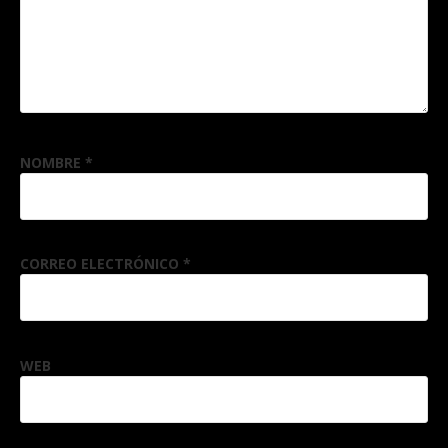
NOMBRE
*
CORREO ELECTRÓNICO
*
WEB