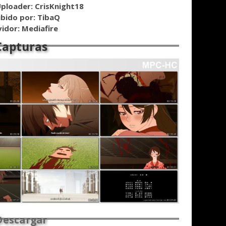
ploader: CrisKnight18
bido por: TibaQ
vidor: Mediafire