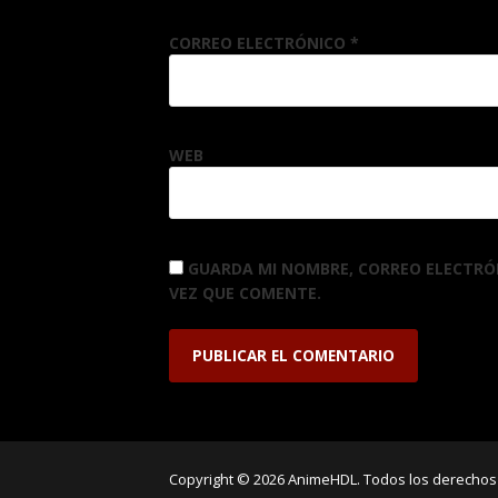
CORREO ELECTRÓNICO
*
WEB
GUARDA MI NOMBRE, CORREO ELECTRÓ
VEZ QUE COMENTE.
Copyright © 2026 AnimeHDL. Todos los derechos