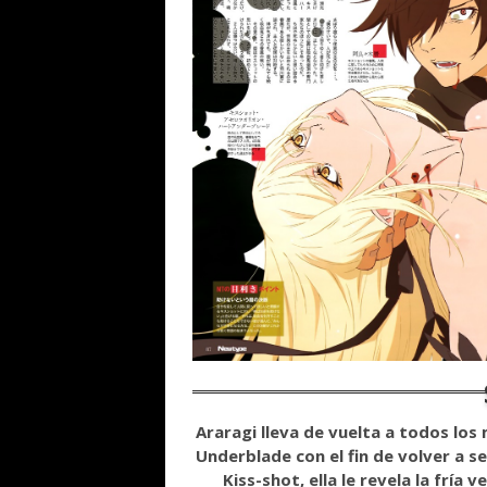
Araragi lleva de vuelta a todos lo
Underblade con el fin de volver
a s
Kiss-shot, ella le revela
la fría v