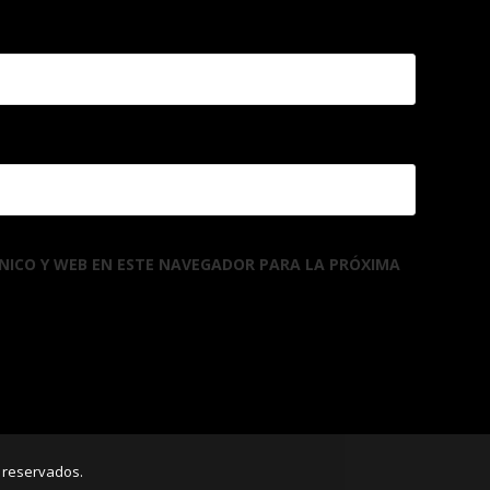
NICO Y WEB EN ESTE NAVEGADOR PARA LA PRÓXIMA
 reservados.