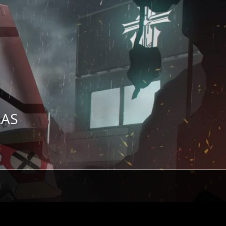
ZAS
H