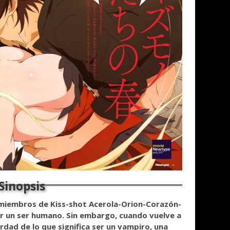
s miembros de Kiss-shot
Acerola-Orion-Corazón-
er un ser humano.
Sin embargo, cuando vuelve a
erdad de lo que significa ser un vampiro,
una