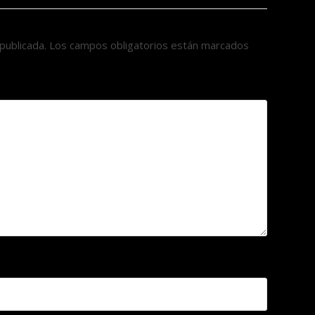
publicada.
Los campos obligatorios están marcados