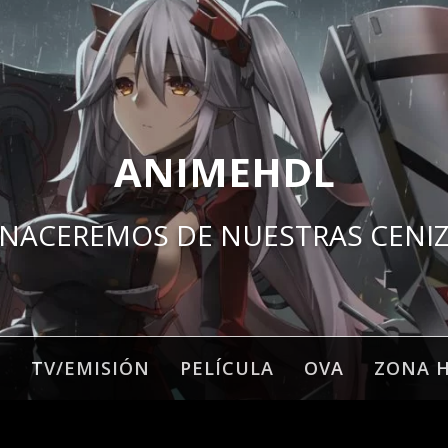
ANIMEHDL
NACEREMOS DE NUESTRAS CENI
O
TV/EMISIÓN
PELÍCULA
OVA
ZONA 