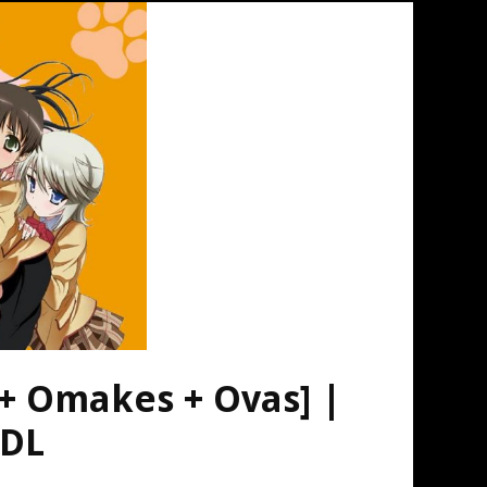
+ Omakes + Ovas] |
HDL