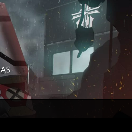
ZAS
H