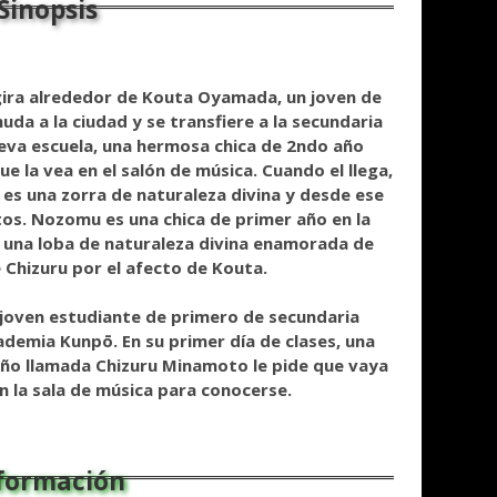
gira alrededor de Kouta Oyamada, un joven de
da a la ciudad y se transfiere a la secundaria
ueva escuela, una hermosa chica de 2ndo año
e la vea en el salón de música. Cuando el llega,
ad es una zorra de naturaleza divina y desde ese
tos. Nozomu es una chica de primer año en la
s una loba de naturaleza divina enamorada de
e Chizuru por el afecto de Kouta.
joven estudiante de primero de secundaria
cademia Kunpō. En su primer día de clases, una
ño llamada Chizuru Minamoto le pide que vaya
en la sala de música para conocerse.