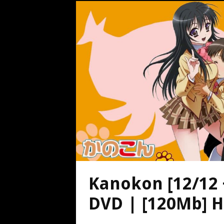
Kanokon [12/12 
DVD | [120Mb] 