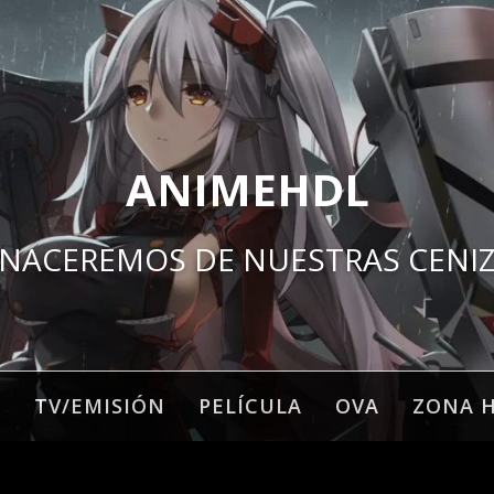
ANIMEHDL
NACEREMOS DE NUESTRAS CENI
O
TV/EMISIÓN
PELÍCULA
OVA
ZONA 