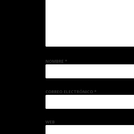
NOMBRE
*
CORREO ELECTRÓNICO
*
WEB