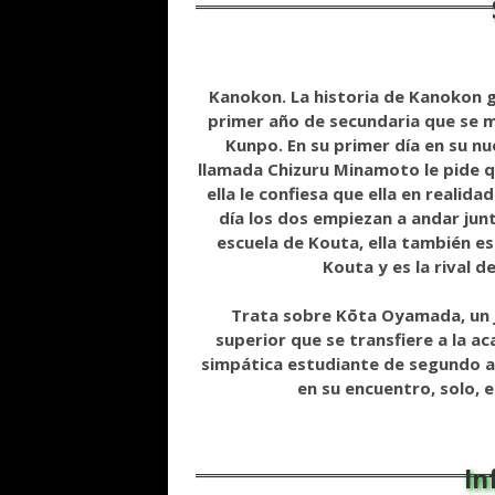
Kanokon. La historia de Kanokon 
primer año de secundaria que se mu
Kunpo. En su primer día en su n
llamada Chizuru Minamoto le pide qu
ella le confiesa que ella en realid
día los dos empiezan a andar jun
escuela de Kouta, ella también e
Kouta y es la rival d
Trata sobre Kōta Oyamada, un 
superior que se transfiere a la a
simpática estudiante de segundo a
en su encuentro, solo, 