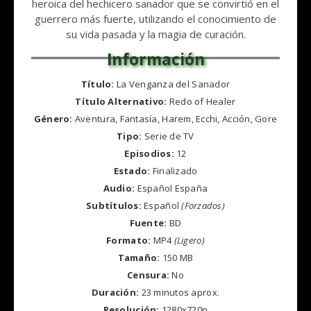
heroica del hechicero sanador que se convirtió en el
guerrero más fuerte, utilizando el conocimiento de
su vida pasada y la magia de curación.
Título:
La Venganza del Sanador
Título Alternativo:
Redo of Healer
Género:
Aventura, Fantasía, Harem, Ecchi, Acción, Gore
Tipo:
Serie de TV
Episodios:
12
Estado:
Finalizado
Audio:
Español España
Subtítulos:
Español
(Forzados)
Fuente:
BD
Formato:
MP4
(Ligero)
Tamaño:
150 MB
Censura:
No
Duración:
23 minutos aprox.
Resolución:
1280x720p