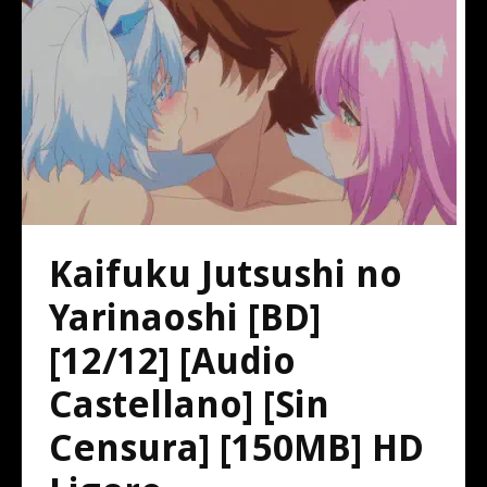
Kaifuku Jutsushi no
Yarinaoshi [BD]
[12/12] [Audio
Castellano] [Sin
Censura] [150MB] HD