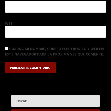
WEB
GUARDA MI NOMBRE, CORREO ELECTRÓNICO Y WEB EN
ESTE NAVEGADOR PARA LA PRÓXIMA VEZ QUE COMENTE.
BUSCAR: