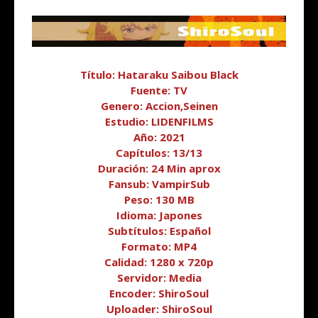
Título: Hataraku Saibou Black
Fuente: TV
Genero: Accion,Seinen
Estudio: LIDENFILMS
Año: 2021
Capítulos: 13/13
Duración: 24 Min aprox
Fansub: VampirSub
Peso: 130 MB
Idioma: Japones
Subtítulos: Español
Formato: MP4
Calidad: 1280 x 720p
Servidor: Media
Encoder: ShiroSoul
Uploader: ShiroSoul