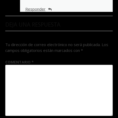
Responder
DEJA UNA RESPUESTA
Tu dirección de correo electrónico no será publicada.
Los
campos obligatorios están marcados con
*
COMENTARIO
*