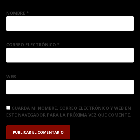
NOMBRE
*
CORREO ELECTRÓNICO
*
WEB
GUARDA MI NOMBRE, CORREO ELECTRÓNICO Y WEB EN
ESTE NAVEGADOR PARA LA PRÓXIMA VEZ QUE COMENTE.