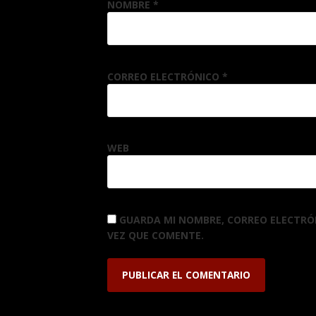
NOMBRE
*
CORREO ELECTRÓNICO
*
WEB
GUARDA MI NOMBRE, CORREO ELECTRÓ
VEZ QUE COMENTE.