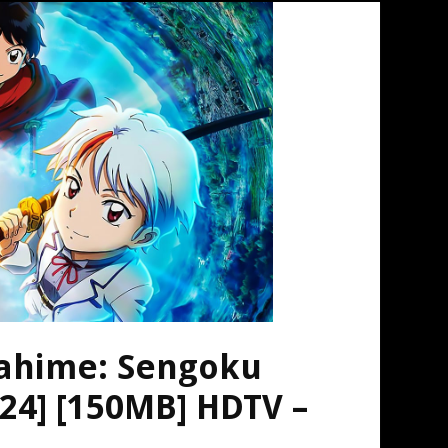
ahime: Sengoku
/24] [150MB] HDTV –