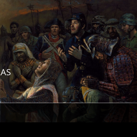
ZAS
H