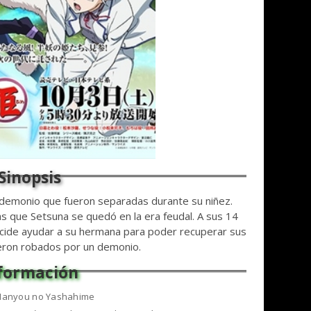
demonio que fueron separadas durante su niñez.
s que Setsuna se quedó en la era feudal. A sus 14
cide ayudar a su hermana para poder recuperar sus
eron robados por un demonio.
Hanyou no Yashahime