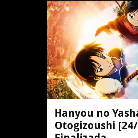
Hanyou no Yash
Otogizoushi [24
Finalizada