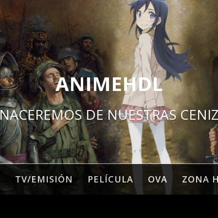
ANIMEHDL
NACEREMOS DE NUESTRAS CENI
O
TV/EMISIÓN
PELÍCULA
OVA
ZONA 