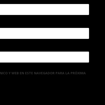
NICO Y WEB EN ESTE NAVEGADOR PARA LA PRÓXIMA