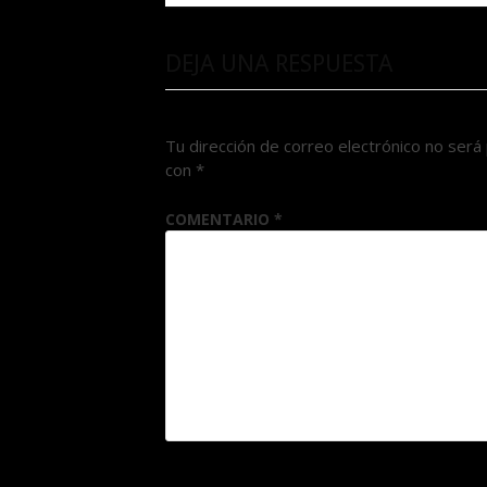
DEJA UNA RESPUESTA
Tu dirección de correo electrónico no será 
con
*
COMENTARIO
*