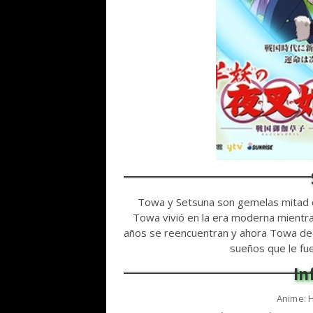
Towa y Setsuna son gemelas mitad 
Towa vivió en la era moderna mientra
años se reencuentran y ahora Towa de
sueños que le fu
Anime: 