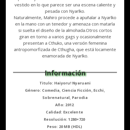
vestido en lo que parece ser una escena caliente y
pesada con Nyarlko.
Naturalmente, Mahiro procede a apuñalar a Nyarlko
en la mano con un tenedor y amenaza con matarla
si suelta el diseño de la almohada.Otros cortos
giran en torno a varios gags y ocasionalmente
presentan a Cthuko, una versión femenina
antropomorfizada de Cthugha, que está locamente
enamorada de Nyarlko.
Titulo: Haiyoru! Nyaruani
Género: Comedia, Ciencia Ficción, Ecchi,
Sobrenatural, Parodia
Año: 2012
Calidad: Excelente
Resolución: 1280×720
Peso: 20 MB (HDL)