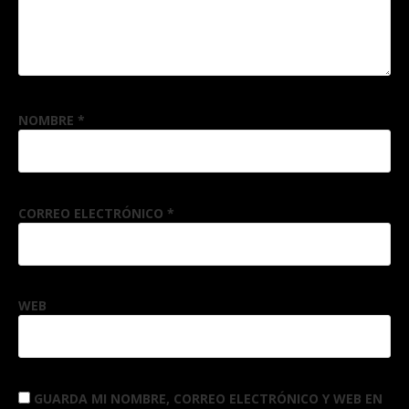
NOMBRE
*
CORREO ELECTRÓNICO
*
WEB
GUARDA MI NOMBRE, CORREO ELECTRÓNICO Y WEB EN