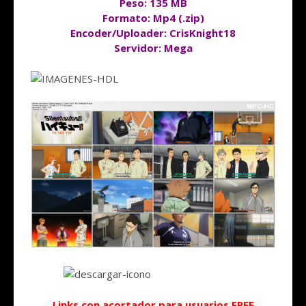
Peso: 135 MB
Formato: Mp4 (.zip)
Encoder/Uploader: CrisKnight18
Servidor: Mega
Links con acortador para usuarios FREE