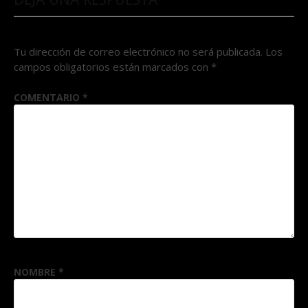
Tu dirección de correo electrónico no será publicada.
Los
campos obligatorios están marcados con
*
COMENTARIO
*
NOMBRE
*