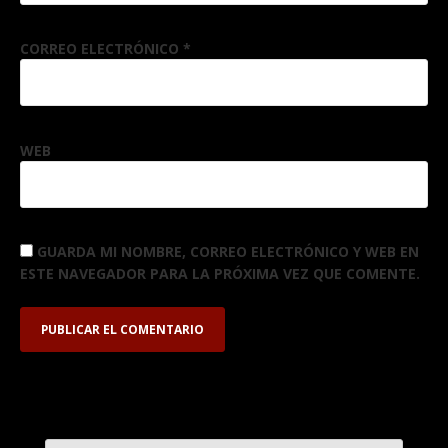
CORREO ELECTRÓNICO
*
WEB
GUARDA MI NOMBRE, CORREO ELECTRÓNICO Y WEB EN
ESTE NAVEGADOR PARA LA PRÓXIMA VEZ QUE COMENTE.