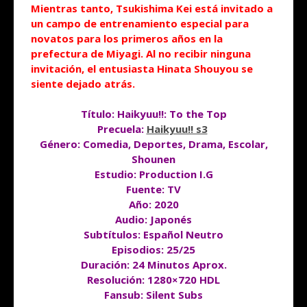
Mientras tanto, Tsukishima Kei está invitado a
un campo de entrenamiento especial para
novatos para los primeros años en la
prefectura de Miyagi. Al no recibir ninguna
invitación, el entusiasta Hinata Shouyou se
siente dejado atrás.
Título: Haikyuu!!: To the Top
Precuela:
Haikyuu!! s3
Género: Comedia, Deportes, Drama, Escolar,
Shounen
Estudio: Production I.G
Fuente: TV
Año: 2020
Audio: Japonés
Subtítulos: Español Neutro
Episodios: 25/25
Duración
: 24 Minutos Aprox.
Resolución: 1280×720 HDL
Fansub: Silent Subs