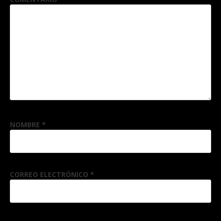
NOMBRE
*
CORREO ELECTRÓNICO
*