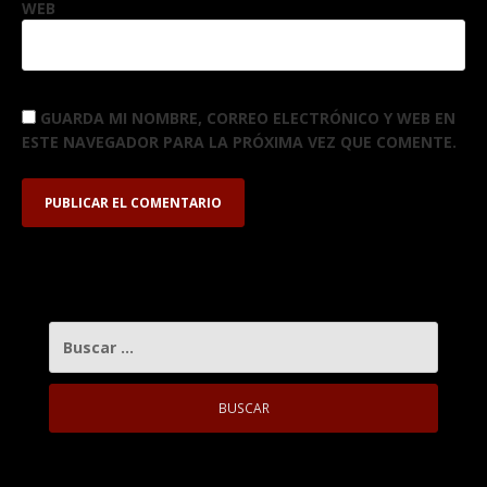
WEB
GUARDA MI NOMBRE, CORREO ELECTRÓNICO Y WEB EN
ESTE NAVEGADOR PARA LA PRÓXIMA VEZ QUE COMENTE.
BUSCAR: