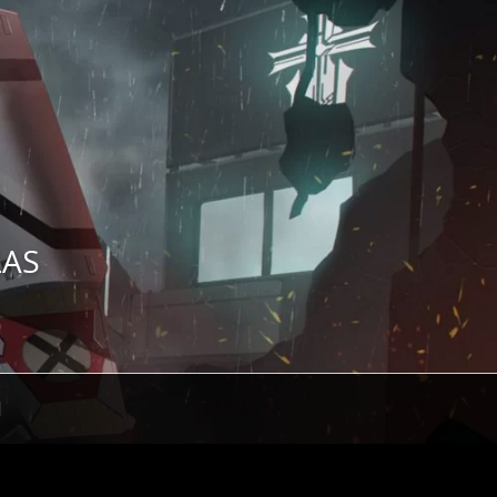
ZAS
H