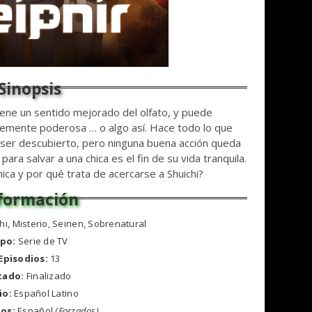
ene un sentido mejorado del olfato, y puede
lemente poderosa … o algo así. Hace todo lo que
y ser descubierto, pero ninguna buena acción queda
ara salvar a una chica es el fin de su vida tranquila.
ica y por qué trata de acercarse a Shuichi?
chi, Misterio, Seinen, Sobrenatural
ipo:
Serie de TV
Episodios:
13
tado:
Finalizado
io:
Español Latino
los:
Español
(Forzados)