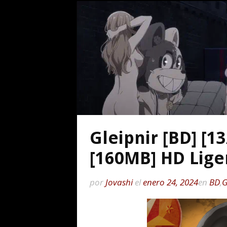
Gleipnir [BD] [13
[160MB] HD Lige
por
Jovashi
el
enero 24, 2024
en
BD
,