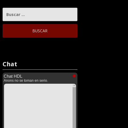
BUSCAR:
Chat