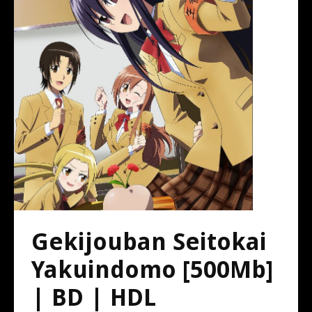
Gekijouban Seitokai
Yakuindomo [500Mb]
| BD | HDL