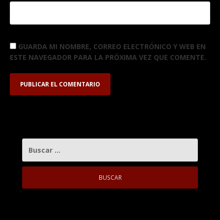
GUARDA MI NOMBRE, CORREO ELECTRÓNICO Y WEB EN
ESTE NAVEGADOR PARA LA PRÓXIMA VEZ QUE COMENTE.
BUSCAR: