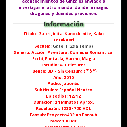
acontecimientos de Ginza es enviado a
investigar el otro mundo, donde la magia,
dragones y duendes provienen.
Título: Gate: Jieitai Kanochi nite, Kaku
Tatakaeri
Secuela:
Gate II (2da Temp)
Género: Acción, Aventura, Comedia Romántica,
Ecchi, Fantasía, Harem, Magia
Estudio: A-1 Pictures
Fuente: BD – Sin Censura ( ͡° ͜ʖ ͡°)
Año: 2015
Audio: Japonés
Subtítulos: Español Neutro
Episodios: 12/12
Duración: 24 Minutos Aprox.
Resolución: 1280×720 HDL
Fansub: Proyecto432 no Fansub
Peso: 130 MB