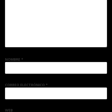
NOMBRE
*
CORREO ELECTRÓNICO
*
WEB