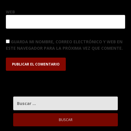
WEB
GUARDA MI NOMBRE, CORREO ELECTRÓNICO Y WEB EN
ESTE NAVEGADOR PARA LA PRÓXIMA VEZ QUE COMENTE.
BUSCAR: