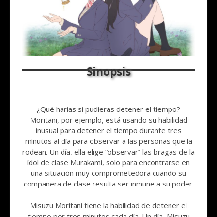
¿Qué harías si pudieras detener el tiempo?
Moritani, por ejemplo, está usando su habilidad
inusual para detener el tiempo durante tres
minutos al día para observar a las personas que la
rodean. Un día, ella elige “observar” las bragas de la
ídol de clase Murakami, solo para encontrarse en
una situación muy comprometedora cuando su
compañera de clase resulta ser inmune a su poder.
Misuzu Moritani tiene la habilidad de detener el
tiempo por tres minutos cada día. Un día, Misuzu