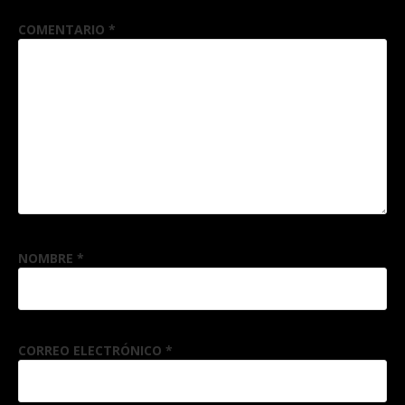
COMENTARIO
*
NOMBRE
*
CORREO ELECTRÓNICO
*