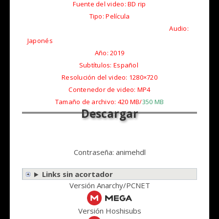
Fuente del video: BD rip
Tipo:
Película
Audio:
Japonés
Año: 2019
Subtítulos: Español
Resolución del video: 1280×720
Contenedor de video: MP4
Tamaño de archivo: 420 MB/
350 MB
Contraseña: animehdl
Links sin acortador
Versión Anarchy/PCNET
Versión Hoshisubs