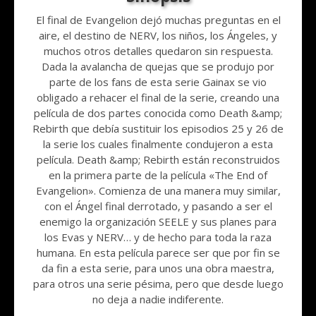
El final de Evangelion dejó muchas preguntas en el
aire, el destino de NERV, los niños, los Ángeles, y
muchos otros detalles quedaron sin respuesta.
Dada la avalancha de quejas que se produjo por
parte de los fans de esta serie Gainax se vio
obligado a rehacer el final de la serie, creando una
película de dos partes conocida como Death &amp;
Rebirth que debía sustituir los episodios 25 y 26 de
la serie los cuales finalmente condujeron a esta
película. Death &amp; Rebirth están reconstruidos
en la primera parte de la película «The End of
Evangelion». Comienza de una manera muy similar,
con el Ángel final derrotado, y pasando a ser el
enemigo la organización SEELE y sus planes para
los Evas y NERV… y de hecho para toda la raza
humana. En esta película parece ser que por fin se
da fin a esta serie, para unos una obra maestra,
para otros una serie pésima, pero que desde luego
no deja a nadie indiferente.