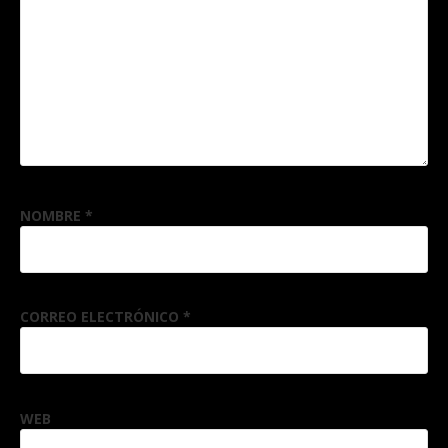
NOMBRE
*
CORREO ELECTRÓNICO
*
WEB