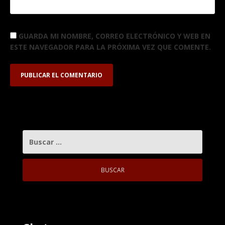
GUARDA MI NOMBRE, CORREO ELECTRÓNICO Y WEB EN
ESTE NAVEGADOR PARA LA PRÓXIMA VEZ QUE COMENTE.
BUSCAR: