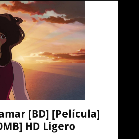
amar [BD] [Película]
00MB] HD Ligero