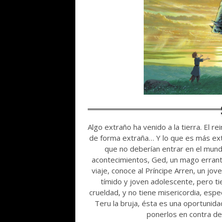
Algo extraño ha venido a la tierra. El 
de forma extraña… Y lo que es más ext
que no deberían entrar en el mun
acontecimientos, Ged, un mago errante
viaje, conoce al Príncipe Arren, un j
tímido y joven adolescente, pero ti
crueldad, y no tiene misericordia, esp
Teru la bruja, ésta es una oportunid
ponerlos en contra de