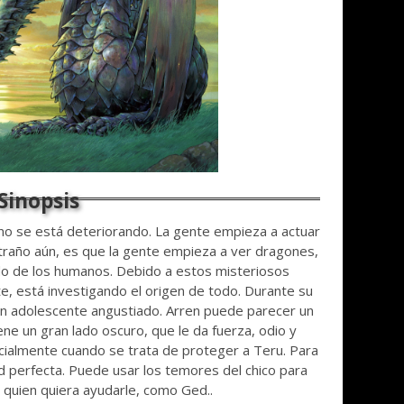
reino se está deteriorando. La gente empieza a actuar
raño aún, es que la gente empieza a ver dragones,
do de los humanos. Debido a estos misteriosos
, está investigando el origen de todo. Durante su
oven adolescente angustiado. Arren puede parecer un
ene un gran lado oscuro, que le da fuerza, odio y
ecialmente cuando se trata de proteger a Teru. Para
ad perfecta. Puede usar los temores del chico para
 quien quiera ayudarle, como Ged..