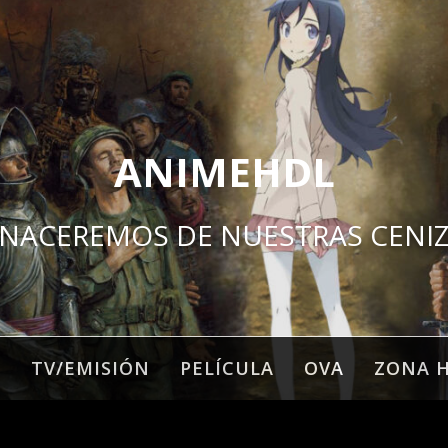
ANIMEHDL
NACEREMOS DE NUESTRAS CENI
O
TV/EMISIÓN
PELÍCULA
OVA
ZONA 