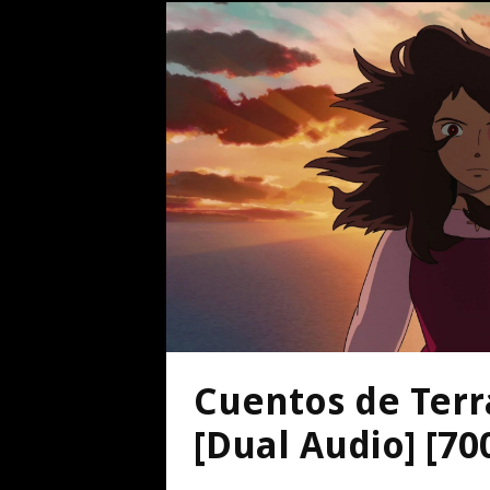
Cuentos de Terr
[Dual Audio] [7