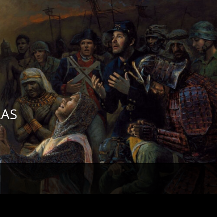
ZAS
H