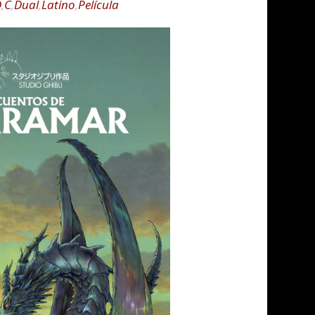
D
,
C
,
Dual
,
Latino
,
Película