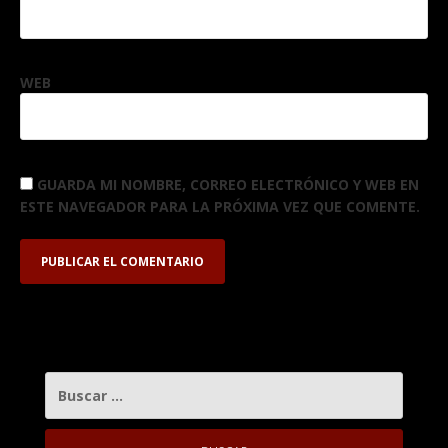
WEB
GUARDA MI NOMBRE, CORREO ELECTRÓNICO Y WEB EN
ESTE NAVEGADOR PARA LA PRÓXIMA VEZ QUE COMENTE.
BUSCAR: